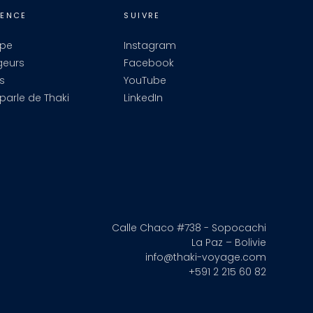
GENCE
SUIVRE
ipe
Instagram
geurs
Facebook
s
YouTube
parle de Thaki
LinkedIn
Calle Chaco #738 - Sopocachi
La Paz – Bolivie
info@thaki-voyage.com
+591 2 215 60 82