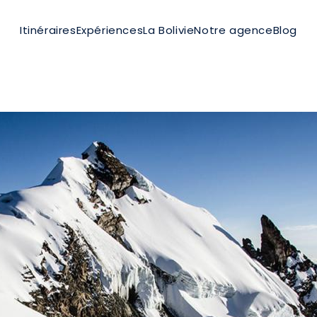
Itinéraires
Expériences
La Bolivie
Notre agence
Blog