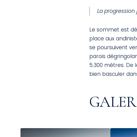
La progression 
Le sommet est dé
place aux andinist
se poursuivent ver
parois dégringolan
5.300 mètres. De 
bien basculer dan
GALERI