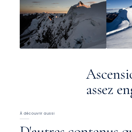
Ascensio
assez en
À découvrir aussi
D'autres contenus qu