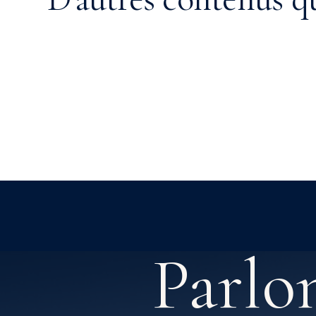
Missions Jésuites
Parlo