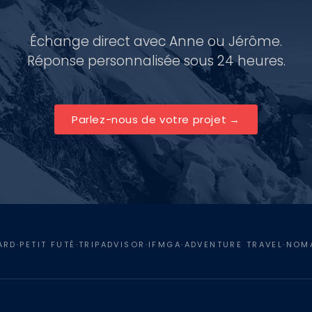
Échange direct avec Anne ou Jérôme.
Réponse personnalisée sous 24 heures.
Parlez-nous de votre projet
RD·PETIT FUTÉ·TRIPADVISOR·IFMGA·ADVENTURE TRAVEL·NO