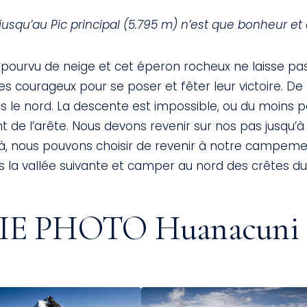
jusqu’au Pic principal (5.795 m) n’est que bonheur et
pourvu de neige et cet éperon rocheux ne laisse p
es courageux pour se poser et fêter leur victoire. De 
s le nord. La descente est impossible, ou du moins pé
t de l’arête. Nous devons revenir sur nos pas jusqu’à 
là, nous pouvons choisir de revenir à notre campem
s la vallée suivante et camper au nord des crêtes d
E PHOTO Huanacuni