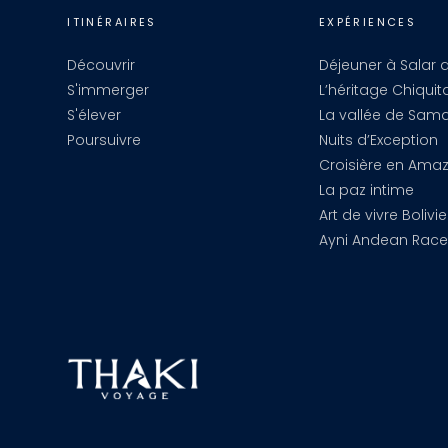
ITINÉRAIRES
EXPÉRIENCES
Découvrir
Déjeuner à Salar d
S'immerger
L’héritage Chiquit
S'élever
La vallée de Sam
Poursuivre
Nuits d’Exception
Croisière en Ama
La paz intime
Art de vivre Bolivi
Ayni Andean Race