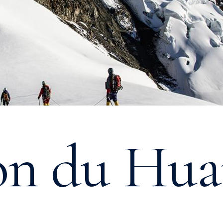
on du Hua