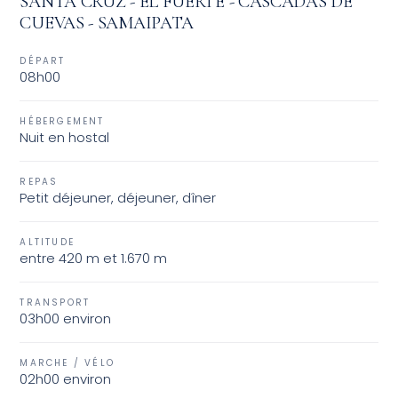
SANTA CRUZ - EL FUERTE - CASCADAS DE
CUEVAS - SAMAIPATA
DÉPART
08h00
HÉBERGEMENT
Nuit en hostal
REPAS
Petit déjeuner, déjeuner, dîner
ALTITUDE
entre 420 m et 1.670 m
TRANSPORT
03h00 environ
MARCHE / VÉLO
02h00 environ