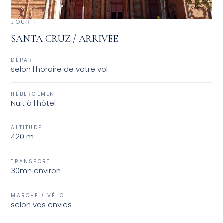
JOUR 1
SANTA CRUZ / ARRIVÉE
DÉPART
selon l’horaire de votre vol
HÉBERGEMENT
Nuit à l’hôtel
ALTITUDE
420 m
TRANSPORT
30mn environ
MARCHE / VÉLO
selon vos envies