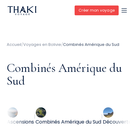
Créer mon voyage
Accueil
/
Voyages en Bolivie
/
Combinés Amérique du Sud
Combinés Amérique du
Sud
|
|
|
us
Ascensions
Combinés Amérique du Sud
Découvertes 