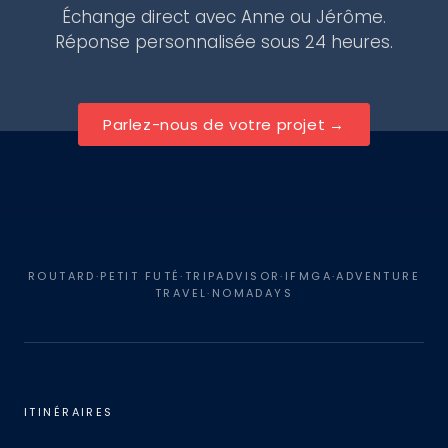
Échange direct avec Anne ou Jérôme.
Réponse personnalisée sous 24 heures.
Parlez-nous de votre projet
ROUTARD·PETIT FUTÉ·TRIPADVISOR·IFMGA·ADVENTURE
TRAVEL·NOMADAYS
ITINÉRAIRES